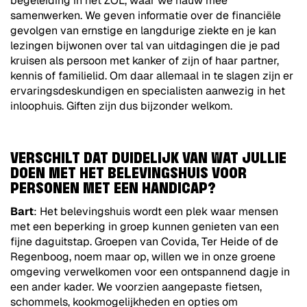
begeleiding in het ZOL, waar we nauw mee
samenwerken. We geven informatie over de financiële
gevolgen van ernstige en langdurige ziekte en je kan
lezingen bijwonen over tal van uitdagingen die je pad
kruisen als persoon met kanker of zijn of haar partner,
kennis of familielid. Om daar allemaal in te slagen zijn er
ervaringsdeskundigen en specialisten aanwezig in het
inloophuis. Giften zijn dus bijzonder welkom.
VERSCHILT DAT DUIDELIJK VAN WAT JULLIE
DOEN MET HET BELEVINGSHUIS VOOR
PERSONEN MET EEN HANDICAP?
Bart
: Het belevingshuis wordt een plek waar mensen
met een beperking in groep kunnen genieten van een
fijne daguitstap. Groepen van Covida, Ter Heide of de
Regenboog, noem maar op, willen we in onze groene
omgeving verwelkomen voor een ontspannend dagje in
een ander kader. We voorzien aangepaste fietsen,
schommels, kookmogelijkheden en opties om