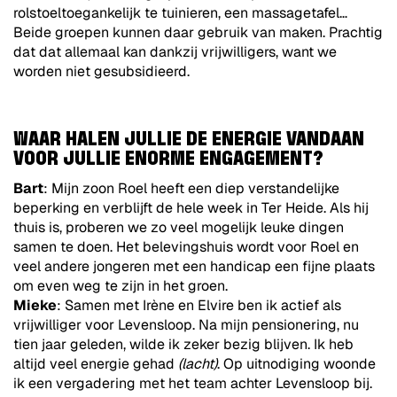
rolstoeltoegankelijk te tuinieren, een massagetafel…
Beide groepen kunnen daar gebruik van maken. Prachtig
dat dat allemaal kan dankzij vrijwilligers, want we
worden niet gesubsidieerd.
WAAR HALEN JULLIE DE ENERGIE VANDAAN
VOOR JULLIE ENORME ENGAGEMENT?
Bart
: Mijn zoon Roel heeft een diep verstandelijke
beperking en verblijft de hele week in Ter Heide. Als hij
thuis is, proberen we zo veel mogelijk leuke dingen
samen te doen. Het belevingshuis wordt voor Roel en
veel andere jongeren met een handicap een fijne plaats
om even weg te zijn in het groen.
Mieke
: Samen met Irène en Elvire ben ik actief als
vrijwilliger voor Levensloop. Na mijn pensionering, nu
tien jaar geleden, wilde ik zeker bezig blijven. Ik heb
altijd veel energie gehad
(lacht)
. Op uitnodiging woonde
ik een vergadering met het team achter Levensloop bij.