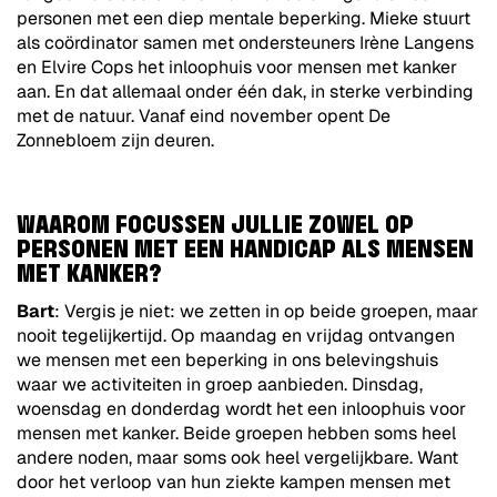
personen met een diep mentale beperking. Mieke stuurt
als coördinator samen met ondersteuners Irène Langens
en Elvire Cops het inloophuis voor mensen met kanker
aan. En dat allemaal onder één dak, in sterke verbinding
met de natuur. Vanaf eind november opent De
Zonnebloem zijn deuren.
WAAROM FOCUSSEN JULLIE ZOWEL OP
PERSONEN MET EEN HANDICAP ALS MENSEN
MET KANKER?
Bart
: Vergis je niet: we zetten in op beide groepen, maar
nooit tegelijkertijd. Op maandag en vrijdag ontvangen
we mensen met een beperking in ons belevingshuis
waar we activiteiten in groep aanbieden. Dinsdag,
woensdag en donderdag wordt het een inloophuis voor
mensen met kanker. Beide groepen hebben soms heel
andere noden, maar soms ook heel vergelijkbare. Want
door het verloop van hun ziekte kampen mensen met