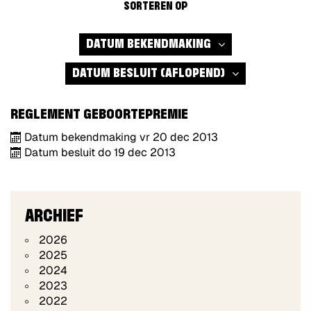
SORTEREN OP
(AFLOPEND)
DATUM BEKENDMAKING
DATUM BESLUIT
(AFLOPEND)
REGLEMENT GEBOORTEPREMIE
Datum bekendmaking
vr
20
dec
2013
Datum besluit
do
19
dec
2013
ARCHIEF
2026
2025
2024
2023
2022