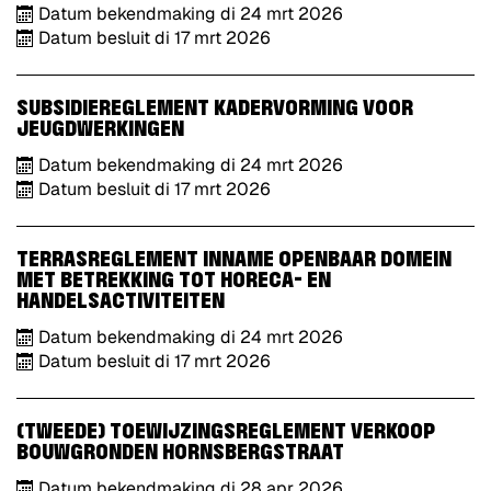
Datum bekendmaking
di
24
mrt
2026
Datum besluit
di
17
mrt
2026
SUBSIDIEREGLEMENT KADERVORMING VOOR
JEUGDWERKINGEN
Datum bekendmaking
di
24
mrt
2026
Datum besluit
di
17
mrt
2026
TERRASREGLEMENT INNAME OPENBAAR DOMEIN
MET BETREKKING TOT HORECA- EN
HANDELSACTIVITEITEN
Datum bekendmaking
di
24
mrt
2026
Datum besluit
di
17
mrt
2026
(TWEEDE) TOEWIJZINGSREGLEMENT VERKOOP
BOUWGRONDEN HORNSBERGSTRAAT
Datum bekendmaking
di
28
apr
2026