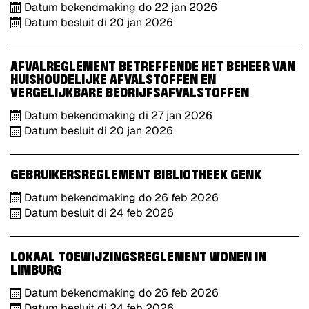
Datum bekendmaking
do
22
jan
2026
Datum besluit
di
20
jan
2026
AFVALREGLEMENT BETREFFENDE HET BEHEER VAN
HUISHOUDELIJKE AFVALSTOFFEN EN
VERGELIJKBARE BEDRIJFSAFVALSTOFFEN
Datum bekendmaking
di
27
jan
2026
Datum besluit
di
20
jan
2026
GEBRUIKERSREGLEMENT BIBLIOTHEEK GENK
Datum bekendmaking
do
26
feb
2026
Datum besluit
di
24
feb
2026
LOKAAL TOEWIJZINGSREGLEMENT WONEN IN
LIMBURG
Datum bekendmaking
do
26
feb
2026
Datum besluit
di
24
feb
2026