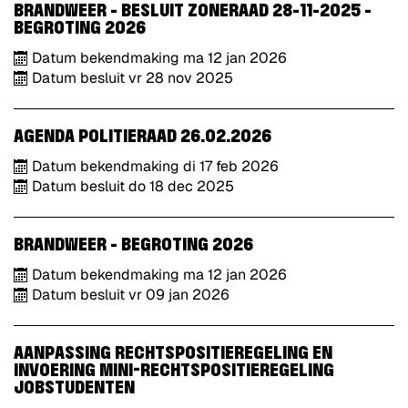
BRANDWEER - BESLUIT ZONERAAD 28-11-2025 -
BEGROTING 2026
Datum bekendmaking
ma
12
jan
2026
Datum besluit
vr
28
nov
2025
AGENDA POLITIERAAD 26.02.2026
Datum bekendmaking
di
17
feb
2026
Datum besluit
do
18
dec
2025
BRANDWEER - BEGROTING 2026
Datum bekendmaking
ma
12
jan
2026
Datum besluit
vr
09
jan
2026
AANPASSING RECHTSPOSITIEREGELING EN
INVOERING MINI-RECHTSPOSITIEREGELING
JOBSTUDENTEN