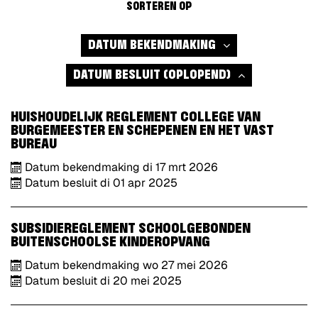
SORTEREN OP
(AFLOPEND)
DATUM BEKENDMAKING
DATUM BESLUIT
(OPLOPEND)
HUISHOUDELIJK REGLEMENT COLLEGE VAN
BURGEMEESTER EN SCHEPENEN EN HET VAST
BUREAU
Datum bekendmaking
di
17
mrt
2026
Datum besluit
di
01
apr
2025
SUBSIDIEREGLEMENT SCHOOLGEBONDEN
BUITENSCHOOLSE KINDEROPVANG
Datum bekendmaking
wo
27
mei
2026
Datum besluit
di
20
mei
2025