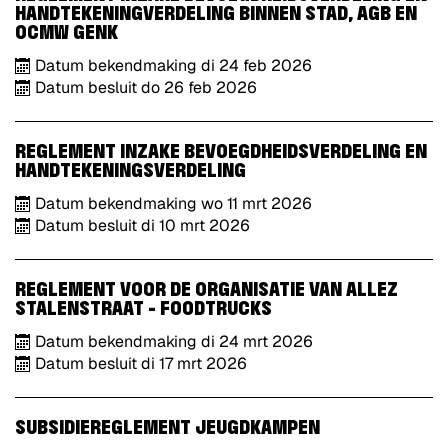
HANDTEKENINGVERDELING BINNEN STAD, AGB EN
OCMW GENK
Datum bekendmaking
di
24
feb
2026
Datum besluit
do
26
feb
2026
REGLEMENT INZAKE BEVOEGDHEIDSVERDELING EN
HANDTEKENINGSVERDELING
Datum bekendmaking
wo
11
mrt
2026
Datum besluit
di
10
mrt
2026
REGLEMENT VOOR DE ORGANISATIE VAN ALLEZ
STALENSTRAAT - FOODTRUCKS
Datum bekendmaking
di
24
mrt
2026
Datum besluit
di
17
mrt
2026
SUBSIDIEREGLEMENT JEUGDKAMPEN