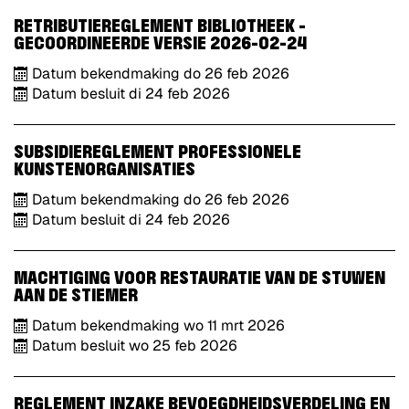
RETRIBUTIEREGLEMENT BIBLIOTHEEK -
GECOORDINEERDE VERSIE 2026-02-24
Datum bekendmaking
do
26
feb
2026
Datum besluit
di
24
feb
2026
SUBSIDIEREGLEMENT PROFESSIONELE
KUNSTENORGANISATIES
Datum bekendmaking
do
26
feb
2026
Datum besluit
di
24
feb
2026
MACHTIGING VOOR RESTAURATIE VAN DE STUWEN
AAN DE STIEMER
Datum bekendmaking
wo
11
mrt
2026
Datum besluit
wo
25
feb
2026
REGLEMENT INZAKE BEVOEGDHEIDSVERDELING EN