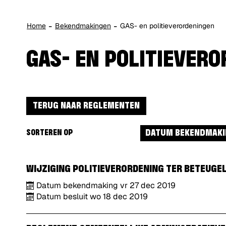
Home
Bekendmakingen
GAS- en politieverordeningen
GAS- EN POLITIEVER
TERUG NAAR REGLEMENTEN
DATUM BEKENDMAK
SORTEREN OP
WIJZIGING POLITIEVERORDENING TER BETEUGEL
Datum bekendmaking
vr
27
dec
2019
Datum besluit
wo
18
dec
2019