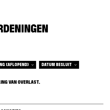
ORDENINGEN
(AFLOPEND)
ING
(AFLOPEND)
DATUM BESLUIT
ING VAN OVERLAST.