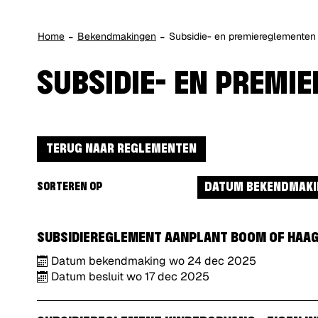
Home
Bekendmakingen
Subsidie- en premiereglementen
SUBSIDIE- EN PREMI
TERUG NAAR REGLEMENTEN
DATUM BEKENDMAKI
SORTEREN OP
SUBSIDIEREGLEMENT AANPLANT BOOM OF HAAG I
Datum bekendmaking
wo
24
dec
2025
Datum besluit
wo
17
dec
2025