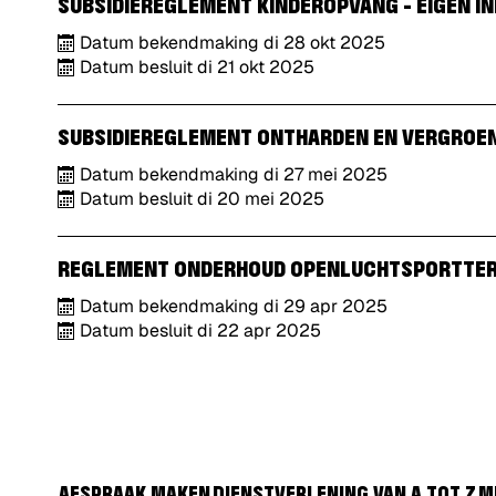
SUBSIDIEREGLEMENT KINDEROPVANG - EIGEN 
Datum bekendmaking
di
28
okt
2025
Datum besluit
di
21
okt
2025
SUBSIDIEREGLEMENT ONTHARDEN EN VERGROEN
Datum bekendmaking
di
27
mei
2025
Datum besluit
di
20
mei
2025
REGLEMENT ONDERHOUD OPENLUCHTSPORTTER
Datum bekendmaking
di
29
apr
2025
Datum besluit
di
22
apr
2025
AFSPRAAK MAKEN
DIENSTVERLENING VAN A TOT Z
M