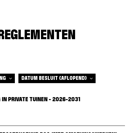
EREGLEMENTEN
(AFLOPEND)
NG
DATUM BESLUIT
(AFLOPEND)
N PRIVATE TUINEN - 2026-2031