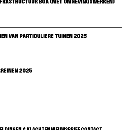
INFRASTRUCTUUR BOA (MET OMGEVINGSWERKEN)
EN VAN PARTICULIERE TUINEN 2025
REINEN 2025
ELDINGEN & KLACHTEN
NIEUWSBRIEF
CONTACT