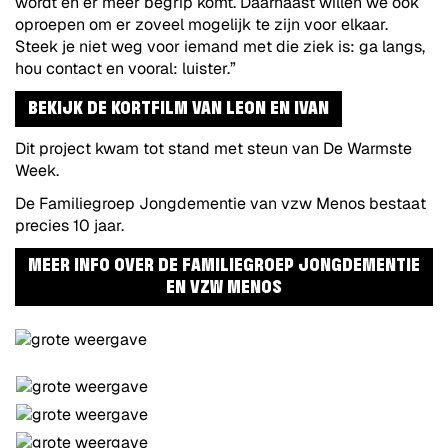
wordt en er meer begrip komt. Daarnaast willen we ook
oproepen om er zoveel mogelijk te zijn voor elkaar.
Steek je niet weg voor iemand met die ziek is: ga langs,
hou contact en vooral: luister.”
BEKIJK DE KORTFILM VAN LEON EN IVAN
Dit project kwam tot stand met steun van De Warmste
Week.
De Familiegroep Jongdementie van vzw Menos bestaat
precies 10 jaar.
MEER INFO OVER DE FAMILIEGROEP JONGDEMENTIE
EN VZW MENOS