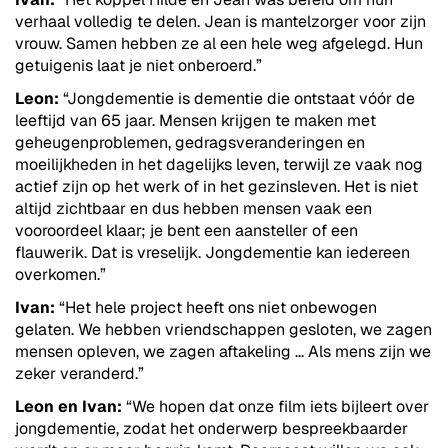
verhaal volledig te delen. Jean is mantelzorger voor zijn
vrouw. Samen hebben ze al een hele weg afgelegd. Hun
getuigenis laat je niet onberoerd.”
Leon:
“Jongdementie is dementie die ontstaat vóór de
leeftijd van 65 jaar. Mensen krijgen te maken met
geheugenproblemen, gedragsveranderingen en
moeilijkheden in het dagelijks leven, terwijl ze vaak nog
actief zijn op het werk of in het gezinsleven. Het is niet
altijd zichtbaar en dus hebben mensen vaak een
vooroordeel klaar; je bent een aansteller of een
flauwerik. Dat is vreselijk. Jongdementie kan iedereen
overkomen.”
Ivan:
“Het hele project heeft ons niet onbewogen
gelaten. We hebben vriendschappen gesloten, we zagen
mensen opleven, we zagen aftakeling ... Als mens zijn we
zeker veranderd.”
Leon en Ivan:
“We hopen dat onze film iets bijleert over
jongdementie, zodat het onderwerp bespreekbaarder