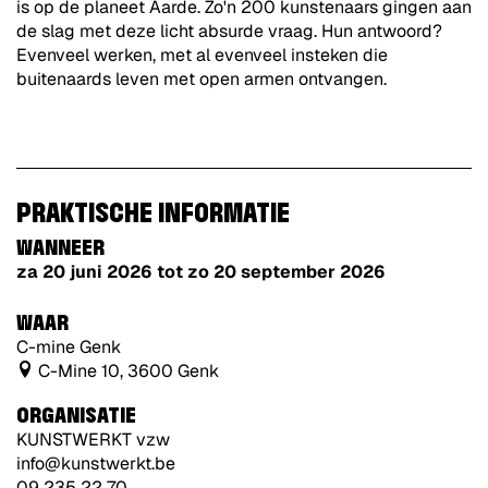
is op de planeet Aarde. Zo'n 200 kunstenaars gingen aan
de slag met deze licht absurde vraag. Hun antwoord?
Evenveel werken, met al evenveel insteken die
buitenaards leven met open armen ontvangen.
PRAKTISCHE INFORMATIE
WANNEER
za 20 juni 2026
tot
zo 20 september 2026
WAAR
C-mine Genk
C-Mine 10, 3600 Genk
ORGANISATIE
KUNSTWERKT vzw
info@kunstwerkt.be
09 235 22 70