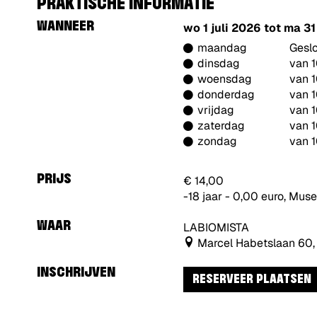
PRAKTISCHE INFORMATIE
WANNEER
wo 1 juli 2026
tot
ma 31
maandag
Gesl
dinsdag
van 1
woensdag
van 1
donderdag
van 1
vrijdag
van 1
zaterdag
van 1
zondag
van 1
PRIJS
€ 14,00
-18 jaar - 0,00 euro, Mus
WAAR
LABIOMISTA
Marcel Habetslaan 60
INSCHRIJVEN
RESERVEER PLAATSEN