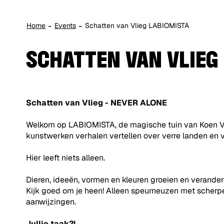
Home
Events
Schatten van Vlieg LABIOMISTA
SCHATTEN VAN VLIEG
Schatten van Vlieg - NEVER ALONE
Welkom op LABIOMISTA, de magische tuin van Koen Va
kunstwerken verhalen vertellen over verre landen en 
Hier leeft niets alleen.
Dieren, ideeën, vormen en kleuren groeien en verandere
Kijk goed om je heen! Alleen speurneuzen met scherp
aanwijzingen.
Jullie taak?!