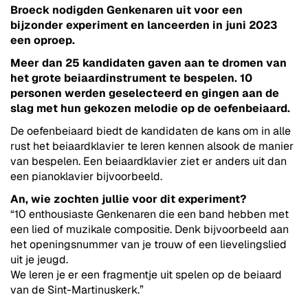
Broeck nodigden Genkenaren uit voor een
bijzonder experiment en lanceerden in juni 2023
een oproep.
Meer dan 25 kandidaten gaven aan te dromen van
het grote beiaardinstrument te bespelen. 10
personen werden geselecteerd en gingen aan de
slag met hun gekozen melodie op de oefenbeiaard.
De oefenbeiaard biedt de kandidaten de kans om in alle
rust het beiaardklavier te leren kennen alsook de manier
van bespelen. Een beiaardklavier ziet er anders uit dan
een pianoklavier bijvoorbeeld.
An, wie zochten jullie voor dit experiment?
“10 enthousiaste Genkenaren die een band hebben met
een lied of muzikale compositie. Denk bijvoorbeeld aan
het openingsnummer van je trouw of een lievelingslied
uit je jeugd.
We leren je er een fragmentje uit spelen op de beiaard
van de Sint-Martinuskerk.”