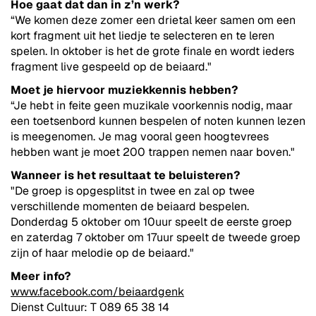
Hoe gaat dat dan in z’n werk?
“We komen deze zomer een drietal keer samen om een
kort fragment uit het liedje te selecteren en te leren
spelen. In oktober is het de grote finale en wordt ieders
fragment live gespeeld op de beiaard."
Moet je hiervoor muziekkennis hebben?
“Je hebt in feite geen muzikale voorkennis nodig, maar
een toetsenbord kunnen bespelen of noten kunnen lezen
is meegenomen. Je mag vooral geen hoogtevrees
hebben want je moet 200 trappen nemen naar boven."
Wanneer is het resultaat te beluisteren?
"De groep is opgesplitst in twee en zal op twee
verschillende momenten de beiaard bespelen.
Donderdag 5 oktober om 10uur speelt de eerste groep
en zaterdag 7 oktober om 17uur speelt de tweede groep
zijn of haar melodie op de beiaard."
Meer info?
www.facebook.com/beiaardgenk
Dienst Cultuur: T 089 65 38 14