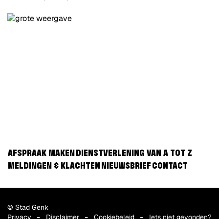
AFSPRAAK MAKEN
DIENSTVERLENING VAN A TOT Z
MELDINGEN & KLACHTEN
NIEUWSBRIEF
CONTACT
© Stad Genk
Privacy
Disclaimer
Cookiebeleid
Iets niet gevonden?