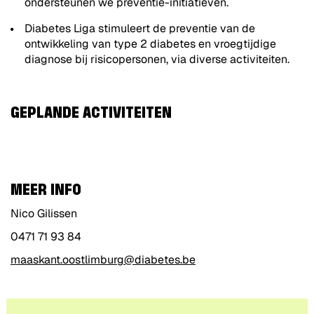
ondersteunen we preventie-initiatieven.
Diabetes Liga stimuleert de preventie van de
ontwikkeling van type 2 diabetes en vroegtijdige
diagnose bij risicopersonen, via diverse activiteiten.
GEPLANDE ACTIVITEITEN
MEER INFO
Nico Gilissen
0471 71 93 84
maaskant.oostlimburg@diabetes.be