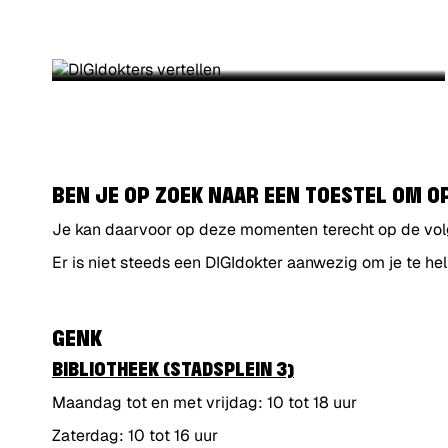
DIGIDOKTERS VERTELLEN
SUBTITEL
BEN JE OP ZOEK NAAR EEN
TOESTEL OM O
Je kan daarvoor op deze momenten terecht op de vol
Er is niet steeds een DIGIdokter aanwezig om je te h
GENK
BIBLIOTHEEK (STADSPLEIN 3)
Maandag tot en met vrijdag: 10 tot 18 uur
Zaterdag: 10 tot 16 uur