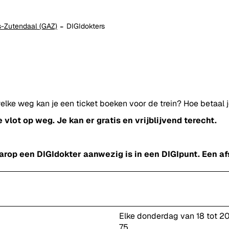
-Zutendaal (GAZ)
DIGIdokters
welke weg kan je een ticket boeken voor de trein? Hoe betaal 
vlot op weg. Je kan er gratis en vrijblijvend terecht.
p een DIGIdokter aanwezig is in een DIGIpunt. Een afsp
Elke donderdag van 18 tot 20
75