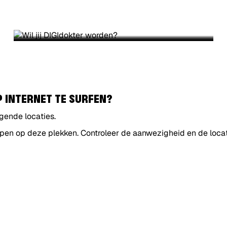
WIL JIJ DIGIDOKTER WORDEN?
P INTERNET TE SURFEN
?
gende locaties.
elpen op deze plekken. Controleer de aanwezigheid en de loca