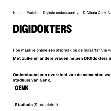
Home
Welzijn
Digitale ondersteuning
DIGIhulp Genk-As
DIGIDOKTERS
Hoe maak je online een afspraak bij de huisarts? Via 
Met zulke en andere vragen helpen DIGIdokters je 
Onderstaand een overzicht van de momenten waaro
stadhuis van Genk.
GENK
Stadhuis
(Stadsplein 1)