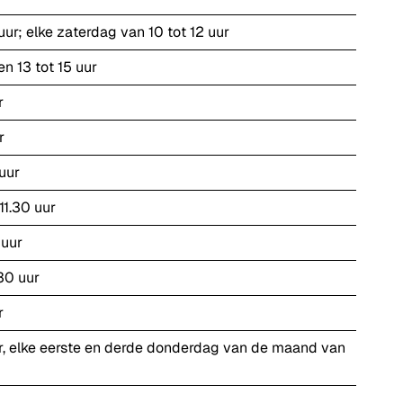
ur; elke zaterdag van 10 tot 12 uur
en 13 tot 15 uur
r
r
uur
11.30 uur
 uur
.30 uur
r
ur, elke eerste en derde donderdag van de maand van