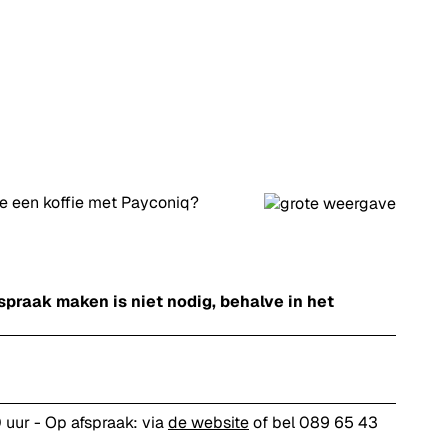
je een koffie met Payconiq?
raak maken is niet nodig, behalve in het
 uur - Op afspraak: via
de website
of bel 089 65 43