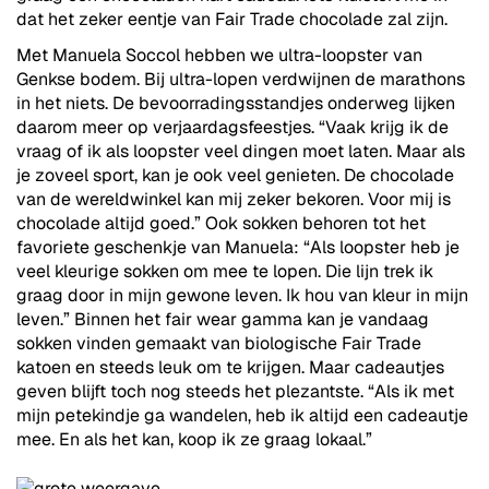
dat het zeker eentje van Fair Trade chocolade zal zijn.
Met Manuela Soccol hebben we ultra-loopster van
Genkse bodem. Bij ultra-lopen verdwijnen de marathons
in het niets. De bevoorradingsstandjes onderweg lijken
daarom meer op verjaardagsfeestjes. “Vaak krijg ik de
vraag of ik als loopster veel dingen moet laten. Maar als
je zoveel sport, kan je ook veel genieten. De chocolade
van de wereldwinkel kan mij zeker bekoren. Voor mij is
chocolade altijd goed.” Ook sokken behoren tot het
favoriete geschenkje van Manuela: “Als loopster heb je
veel kleurige sokken om mee te lopen. Die lijn trek ik
graag door in mijn gewone leven. Ik hou van kleur in mijn
leven.” Binnen het fair wear gamma kan je vandaag
sokken vinden gemaakt van biologische Fair Trade
katoen en steeds leuk om te krijgen. Maar cadeautjes
geven blijft toch nog steeds het plezantste. “Als ik met
mijn petekindje ga wandelen, heb ik altijd een cadeautje
mee. En als het kan, koop ik ze graag lokaal.”