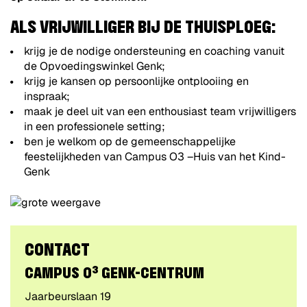
ALS VRIJWILLIGER BIJ DE THUISPLOEG:
krijg je de nodige ondersteuning en coaching vanuit
de Opvoedingswinkel Genk;
krijg je kansen op persoonlijke ontplooiing en
inspraak;
maak je deel uit van een enthousiast team vrijwilligers
in een professionele setting;
ben je welkom op de gemeenschappelijke
feestelijkheden van Campus O3 –Huis van het Kind-
Genk
CONTACT
CAMPUS O³ GENK-CENTRUM
Adres
Jaarbeurslaan 19