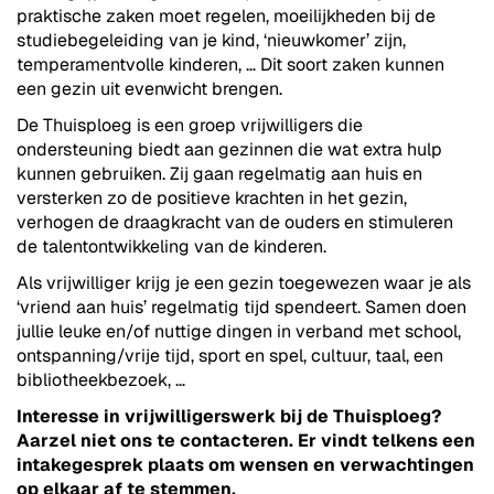
praktische zaken moet regelen, moeilijkheden bij de
studiebegeleiding van je kind, ‘nieuwkomer’ zijn,
temperamentvolle kinderen, … Dit soort zaken kunnen
een gezin uit evenwicht brengen.
De Thuisploeg is een groep vrijwilligers die
ondersteuning biedt aan gezinnen die wat extra hulp
kunnen gebruiken. Zij gaan regelmatig aan huis en
versterken zo de positieve krachten in het gezin,
verhogen de draagkracht van de ouders en stimuleren
de talentontwikkeling van de kinderen.
Als vrijwilliger krijg je een gezin toegewezen waar je als
‘vriend aan huis’ regelmatig tijd spendeert. Samen doen
jullie leuke en/of nuttige dingen in verband met school,
ontspanning/vrije tijd, sport en spel, cultuur, taal, een
bibliotheekbezoek, …
Interesse in vrijwilligerswerk bij de Thuisploeg?
Aarzel niet ons te contacteren. Er vindt telkens een
intakegesprek plaats om wensen en verwachtingen
op elkaar af te stemmen.