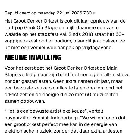
Gepubliceerd op
maandag 22 juni 2026
7.30 u.
Het Groot Genker Orkest is ook dit jaar opnieuw van de
partij op Genk On Stage en blijft daarmee een vaste
waarde op het stadsfestival. Sinds 2018 staat het 60-
koppige orkest op het podium, maar dit jaar pakken ze
uit met een vernieuwde aanpak op vrijdagavond.
NIEUWE INVULLING
Voor het eerst zet het Groot Genker Orkest de Main
Stage volledig naar zijn hand met een eigen ‘all-in show’,
zonder gastartiesten. Geen extra namen dit jaar, maar
een bewuste keuze om alles te laten draaien rond het
orkest zelf en de energie die ze met 60 muzikanten
samen opbouwen.
“Het is een bewuste artistieke keuze”, vertelt
covoorzitter Yannick Indeherberg. “We willen tonen dat
een groot orkest perfect mee kan in de energie van
elektronische muziek, zonder dat daar extra artiesten