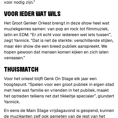
voor nodig zijn.”
VOOR IEDER WAT WILS
Het Groot Genker Orkest brengt in deze show heel wat
muziekgenres samen: van pop en rock tot filmmuziek,
latin en EDM. “Er zit echt voor iedereen wel iets tussen”,
zegt Yannick. “Dat is net de sterkte: verschillende stijlen,
maar één show die een breed publiek aanspreekt. We
hopen gewoon dat mensen komen kijken en zich laten
verrassen.”
THUISMATCH
Voor het orkest blijft Genk On Stage elk jaar een
hoogtepunt. “Spelen voor een groot publiek in eigen stad
met heel wat familie en vrienden in het publiek, maakt
het optreden telkens net dat tikkeltje specialer”, glundert
Yannick.
En eens de Main Stage vrijdagavond is geopend, kunnen
de muzikanten zelf ook genieten van de rest van het