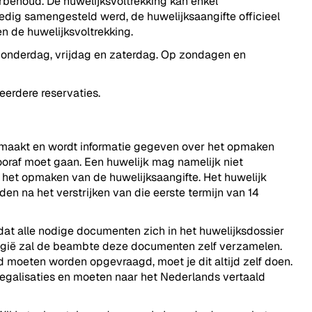
rbehoud. De huwelijksvoltrekking kan enkel
dig samengesteld werd, de huwelijksaangifte officieel
n de huwelijksvoltrekking.
 donderdag, vrijdag en zaterdag. Op zondagen en
 eerdere reservaties.
gemaakt en wordt informatie gegeven over het opmaken
vooraf moet gaan. Een huwelijk mag namelijk niet
het opmaken van de huwelijksaangifte. Het huwelijk
 na het verstrijken van die eerste termijn van 14
at alle nodige documenten zich in het huwelijksdossier
België zal de beambte deze documenten zelf verzamelen.
d moeten worden opgevraagd, moet je dit altijd zelf doen.
egalisaties en moeten naar het Nederlands vertaald