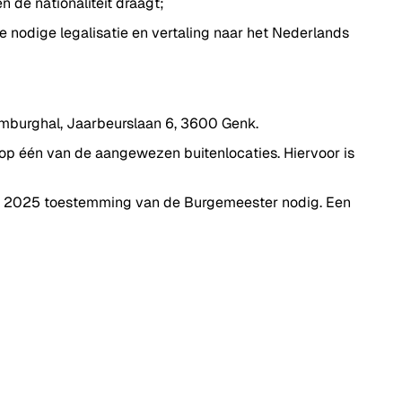
 de nationaliteit draagt;
 nodige legalisatie en vertaling naar het Nederlands
Limburghal, Jaarbeurslaan 6, 3600 Genk.
op één van de aangewezen buitenlocaties. Hiervoor is
er 2025 toestemming van de Burgemeester nodig. Een