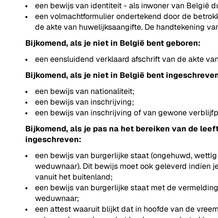
een bewijs van identiteit - als inwoner van België du
een volmachtformulier ondertekend door de betrokke
de akte van huwelijksaangifte. De handtekening va
Bijkomend, als je niet in België bent geboren:
een eensluidend verklaard afschrift van de akte va
Bijkomend, als je niet in België bent ingeschreve
een bewijs van nationaliteit;
een bewijs van inschrijving;
een bewijs van inschrijving of van gewone verblij
Bijkomend, als je pas na het bereiken van de lee
ingeschreven:
een bewijs van burgerlijke staat (ongehuwd, wettig
weduwnaar). Dit bewijs moet ook geleverd indien j
vanuit het buitenland;
een bewijs van burgerlijke staat met de vermeldi
weduwnaar;
een attest waaruit blijkt dat in hoofde van de vre