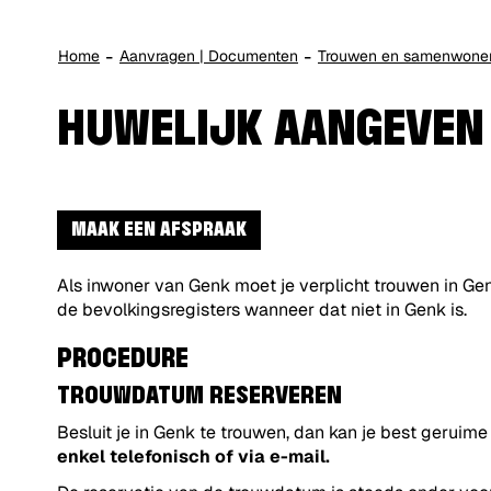
Home
Aanvragen | Documenten
Trouwen en samenwone
HUWELIJK AANGEVEN
MAAK EEN AFSPRAAK
Als inwoner van Genk moet je verplicht trouwen in Gen
de bevolkingsregisters wanneer dat niet in Genk is.
PROCEDURE
TROUWDATUM RESERVEREN
Besluit je in Genk te trouwen, dan kan je best geruim
enkel telefonisch of via e-mail.