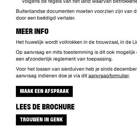
volgens de regels van het land waarvan betrokkenen
Buitenlandse documenten moeten voorzien zijn van de
door een beëdigd vertaler.
MEER INFO
Het huwelijk wordt voltrokken in de trouwzaal, in de 
Op aanvraag en mits toestemming is dit ook mogelijk 
een afzonderlijk reglement van toepassing.
Voor het lossen van sierduiven heb je sinds decemb
aanvraag indienen doe je via dit
aanvraagformulier
.
MAAK EEN AFSPRAAK
LEES DE BROCHURE
TROUWEN IN GENK