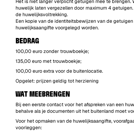
Het is niet langer verplicht getuigen mee te brengen. 
huwelijk laten vergezellen door maximum 4 getuigen.
de huwelijksvoltrekking.
Een kopie van de identiteitsbewijzen van de getuige
huwelijksaangifte voorgelegd worden.
BEDRAG
100,00 euro zonder trouwboekje;
135,00 euro met trouwboekje;
100,00 euro extra voor de buitenlocatie.
Opgelet: prijzen geldig tot herziening
WAT MEEBRENGEN
Bij een eerste contact voor het afspreken van een h
behalve als je documenten uit het buitenland moet vo
Voor het opmaken van de huwelijksaangifte, voorafga
voorleggen: