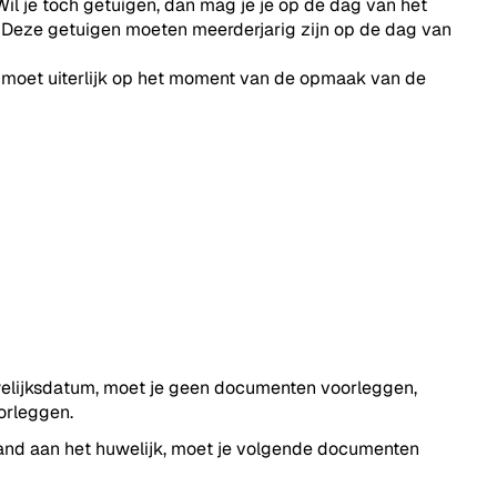
Wil je toch getuigen, dan mag je je op de dag van het
 Deze getuigen moeten meerderjarig zijn op de dag van
n moet uiterlijk op het moment van de opmaak van de
uwelijksdatum, moet je geen documenten voorleggen,
orleggen.
and aan het huwelijk, moet je volgende documenten