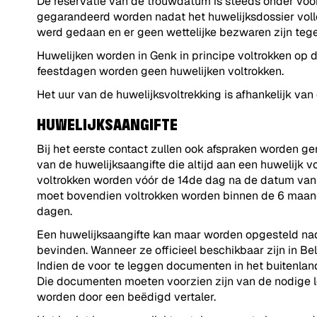
De reservatie van de trouwdatum is steeds onder voo
gegarandeerd worden nadat het huwelijksdossier volle
werd gedaan en er geen wettelijke bezwaren zijn tege
Huwelijken worden in Genk in principe voltrokken op
feestdagen worden geen huwelijken voltrokken.
Het uur van de huwelijksvoltrekking is afhankelijk van
HUWELIJKSAANGIFTE
Bij het eerste contact zullen ook afspraken worden 
van de huwelijksaangifte die altijd aan een huwelijk 
voltrokken worden vóór de 14de dag na de datum van 
moet bovendien voltrokken worden binnen de 6 maanden
dagen.
Een huwelijksaangifte kan maar worden opgesteld nad
bevinden. Wanneer ze officieel beschikbaar zijn in 
Indien de voor te leggen documenten in het buitenlan
Die documenten moeten voorzien zijn van de nodige l
worden door een beëdigd vertaler.