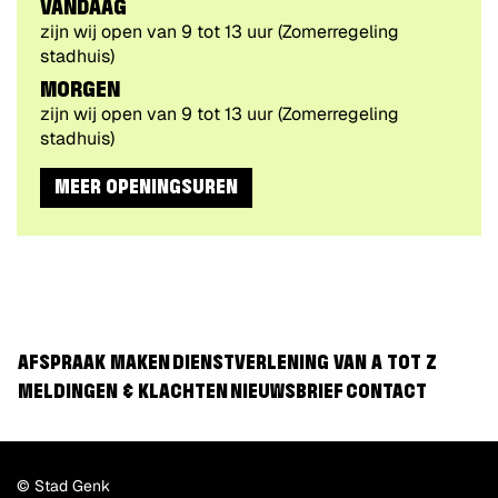
VANDAAG
zijn wij open van
9
tot
13
uur
(Zomerregeling
stadhuis)
MORGEN
zijn wij open van
9
tot
13
uur
(Zomerregeling
stadhuis)
MEER OPENINGSUREN
AFSPRAAK MAKEN
DIENSTVERLENING VAN A TOT Z
MELDINGEN & KLACHTEN
NIEUWSBRIEF
CONTACT
© Stad Genk