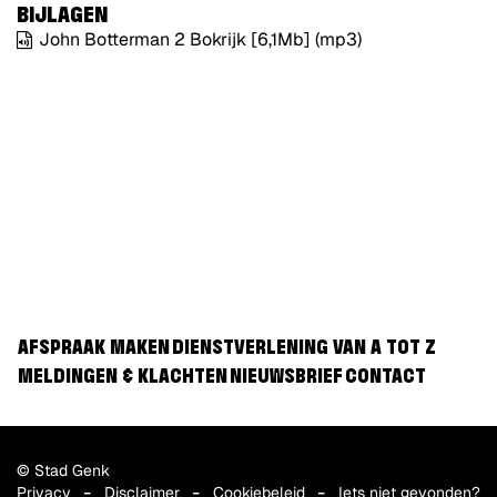
BIJLAGEN
John Botterman 2 Bokrijk
[6,1Mb]
(mp3)
AFSPRAAK MAKEN
DIENSTVERLENING VAN A TOT Z
MELDINGEN & KLACHTEN
NIEUWSBRIEF
CONTACT
© Stad Genk
Privacy
Disclaimer
Cookiebeleid
Iets niet gevonden?