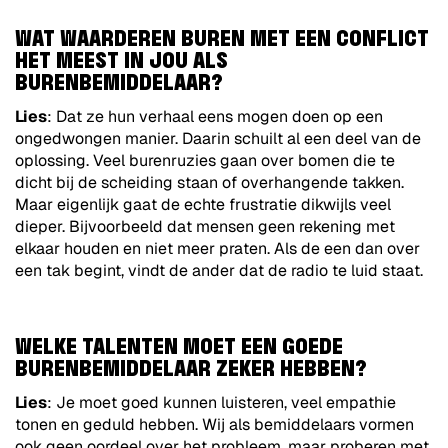
WAT WAARDEREN BUREN MET EEN CONFLICT
HET MEEST IN JOU ALS
BURENBEMIDDELAAR?
Lies
: Dat ze hun verhaal eens mogen doen op een
ongedwongen manier. Daarin schuilt al een deel van de
oplossing. Veel burenruzies gaan over bomen die te
dicht bij de scheiding staan of overhangende takken.
Maar eigenlijk gaat de echte frustratie dikwijls veel
dieper. Bijvoorbeeld dat mensen geen rekening met
elkaar houden en niet meer praten. Als de een dan over
een tak begint, vindt de ander dat de radio te luid staat.
WELKE TALENTEN MOET EEN GOEDE
BURENBEMIDDELAAR ZEKER HEBBEN?
Lies
: Je moet goed kunnen luisteren, veel empathie
tonen en geduld hebben. Wij als bemiddelaars vormen
ook geen oordeel over het probleem, maar proberen met