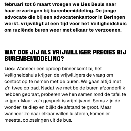
februari tot 6 maart vroegen we Lies Beuls naar
haar ervaringen bij burenbemiddeling. De jonge
advocate die bij een advocatenkantoor in Beringen
werkt, vrijwilligt al een tijd voor het Veiligheidshuis
om ruziënde buren weer met elkaar te verzoenen.
WAT DOE JIJ ALS VRIJWILLIGER PRECIES BIJ
BURENBEMIDDELING?
Lies
: Wanneer een oproep binnenkomt bij het
Veiligheidshuis krijgen de vrijwilligers de vraag om
contact op te nemen met de buren. We gaan altijd met
z’n twee op pad. Nadat we met beide buren afzonderlijk
hebben gepraat, proberen we hen samen rond de tafel te
krijgen. Maar zo’n gesprek is vrijblijvend. Soms zijn de
wonden te diep en blijkt de afstand te groot. Maar
wanneer ze naar elkaar willen luisteren, komen er
meestal oplossingen uit de bus.