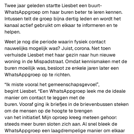
Twee jaar geleden startte Liesbet een buurt-
WhatsAppgroep om haar buren beter te leren kennen.
Intussen telt de groep bijna dertig leden en wordt het
kanaal actief gebruikt om elkaar te informeren en te
helpen.
Weet je nog die periode waarin fysiek contact
nauwelijks mogelijk was? Juist, corona. Net toen
verhuisde Liesbet met haar gezin naar hun nieuwe
woning in de Mispadstraat. Omdat kennismaken met de
buren moeilijk was, besloot ze enkele jaren later een
WhatsAppgroep op te richten.
“Ik miste vooral het gemeenschapsgevoel”,
begint Liesbet. “Een WhatsAppgroep leek me de ideale
manier om contact te leggen met de
buren. Vooraf ging ik briefjes in de brievenbussen steken
om de mensen op de hoogte te brengen
van het initiatief. Mijn oproep kreeg meteen gehoor:
steeds meer buren sloten zich aan. Al snel bleek de
WhatsAppgroep een laagdrempelige manier om elkaar