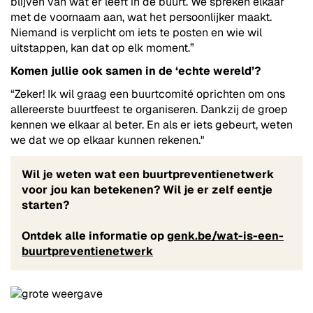
blijven van wat er leeft in de buurt. We spreken elkaar
met de voornaam aan, wat het persoonlijker maakt.
Niemand is verplicht om iets te posten en wie wil
uitstappen, kan dat op elk moment.”
Komen jullie ook samen in de ‘echte wereld’?
“Zeker! Ik wil graag een buurtcomité oprichten om ons
allereerste buurtfeest te organiseren. Dankzij de groep
kennen we elkaar al beter. En als er iets gebeurt, weten
we dat we op elkaar kunnen rekenen."
Wil je weten wat een buurtpreventienetwerk
voor jou kan betekenen? W
il je er zelf eentje
starten?
Ontdek alle informatie op
genk.be/wat-is-een-
buurtpreventienetwerk