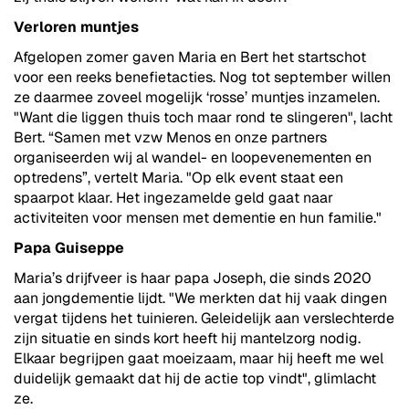
Verloren muntjes
Afgelopen zomer gaven Maria en Bert het startschot
voor een reeks benefietacties. Nog tot september willen
ze daarmee zoveel mogelijk ‘rosse’ muntjes inzamelen.
"Want die liggen thuis toch maar rond te slingeren", lacht
Bert. “Samen met vzw Menos en onze partners
organiseerden wij al wandel- en loopevenementen en
optredens”, vertelt Maria. "Op elk event staat een
spaarpot klaar. Het ingezamelde geld gaat naar
activiteiten voor mensen met dementie en hun familie."
Papa Guiseppe
Maria’s drijfveer is haar papa Joseph, die sinds 2020
aan jongdementie lijdt. "We merkten dat hij vaak dingen
vergat tijdens het tuinieren. Geleidelijk aan verslechterde
zijn situatie en sinds kort heeft hij mantelzorg nodig.
Elkaar begrijpen gaat moeizaam, maar hij heeft me wel
duidelijk gemaakt dat hij de actie top vindt", glimlacht
ze.