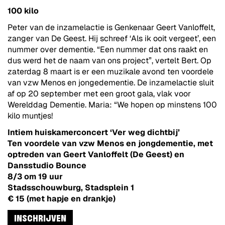
100 kilo
Peter van de inzamelactie is Genkenaar Geert Vanloffelt,
zanger van De Geest. Hij schreef ‘Als ik ooit vergeet’, een
nummer over dementie. “Een nummer dat ons raakt en
dus werd het de naam van ons project”, vertelt Bert. Op
zaterdag 8 maart is er een muzikale avond ten voordele
van vzw Menos en jongedementie. De inzamelactie sluit
af op 20 september met een groot gala, vlak voor
Werelddag Dementie. Maria: “We hopen op minstens 100
kilo muntjes!
Intiem huiskamerconcert ‘Ver weg dichtbij’
Ten voordele van vzw Menos en jongdementie, met
optreden
van Geert Vanloffelt (De Geest) en
Dansstudio Bounce
8/3 om 19 uur
Stadsschouwburg, Stadsplein 1
€ 15 (met hapje en drankje)
INSCHRIJVEN