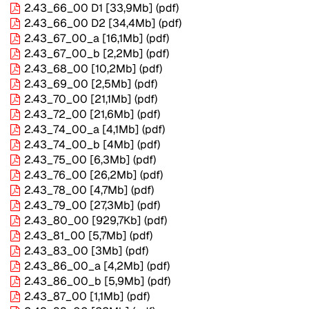
2.43_66_00 D1
[33,9Mb]
(pdf)
2.43_66_00 D2
[34,4Mb]
(pdf)
2.43_67_00_a
[16,1Mb]
(pdf)
2.43_67_00_b
[2,2Mb]
(pdf)
2.43_68_00
[10,2Mb]
(pdf)
2.43_69_00
[2,5Mb]
(pdf)
2.43_70_00
[21,1Mb]
(pdf)
2.43_72_00
[21,6Mb]
(pdf)
2.43_74_00_a
[4,1Mb]
(pdf)
2.43_74_00_b
[4Mb]
(pdf)
2.43_75_00
[6,3Mb]
(pdf)
2.43_76_00
[26,2Mb]
(pdf)
2.43_78_00
[4,7Mb]
(pdf)
2.43_79_00
[27,3Mb]
(pdf)
2.43_80_00
[929,7Kb]
(pdf)
2.43_81_00
[5,7Mb]
(pdf)
2.43_83_00
[3Mb]
(pdf)
2.43_86_00_a
[4,2Mb]
(pdf)
2.43_86_00_b
[5,9Mb]
(pdf)
2.43_87_00
[1,1Mb]
(pdf)