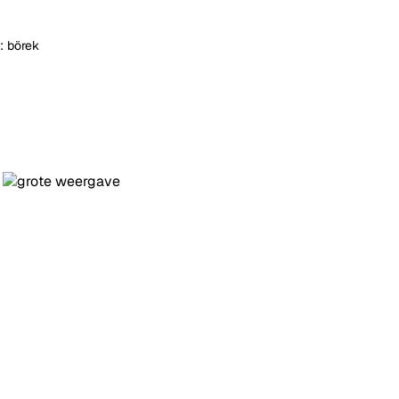
: börek