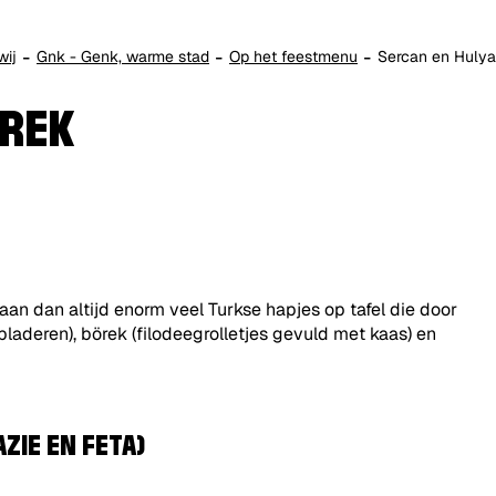
wij
Gnk - Genk, warme stad
Op het feestmenu
Sercan en Hulya
ÖREK
aan dan altijd enorm veel Turkse hapjes op tafel die door
aderen), börek (filodeegrolletjes gevuld met kaas) en
ZIE EN FETA)