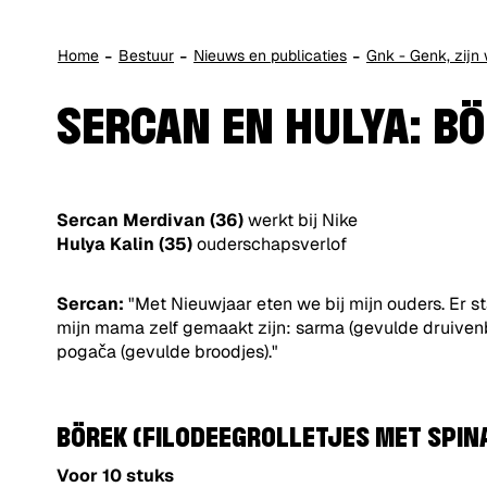
Home
Bestuur
Nieuws en publicaties
Gnk - Genk, zijn 
SERCAN EN HULYA: B
Sercan Merdivan (36)
werkt bij Nike
Hulya Kalin (35)
ouderschapsverlof
Sercan:
"Met Nieuwjaar eten we bij mijn ouders. Er st
mijn mama zelf gemaakt zijn: sarma (gevulde druivenbl
pogača (gevulde broodjes)."
BÖREK (FILODEEGROLLETJES MET SPINA
Voor 10 stuks