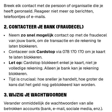
Breek elk contact met de persoon of organisatie die je
heeft geronseld. Reageer niet meer op berichten,
telefoontjes of e-mails.
2. CONTACTEER JE BANK (FRAUDECEL)
Neem
zo snel mogelijk
contact op met de fraudecel
van jouw bank, om de transactie en de rekening te
laten blokkeren.
Contaceer ook
Cardstop
via 078 170 170 om je kaart
te laten blokkeren.
Let op:
Cardstop blokkeert enkel je kaart, niet je
volledige rekening. Alleen je bank kan je rekening
blokkeren.
Tijd is cruciaal: hoe sneller je handelt, hoe groter de
kans dat het geld nog geblokkeerd kan worden.
3. WIJZIG JE WACHTWOORDEN
Verander onmiddellijk de wachtwoorden van alle
betrokken accounts (bank, e-mail, sociale media, enz.).