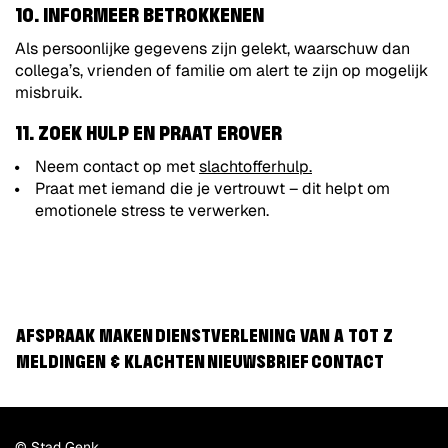
10. INFORMEER BETROKKENEN
Als persoonlijke gegevens zijn gelekt, waarschuw dan
collega’s, vrienden of familie om alert te zijn op mogelijk
misbruik.
11. ZOEK HULP EN PRAAT EROVER
Neem contact op met
slachtofferhulp.
Praat met iemand die je vertrouwt – dit helpt om
emotionele stress te verwerken.
AFSPRAAK MAKEN
DIENSTVERLENING VAN A TOT Z
MELDINGEN & KLACHTEN
NIEUWSBRIEF
CONTACT
© Stad Genk