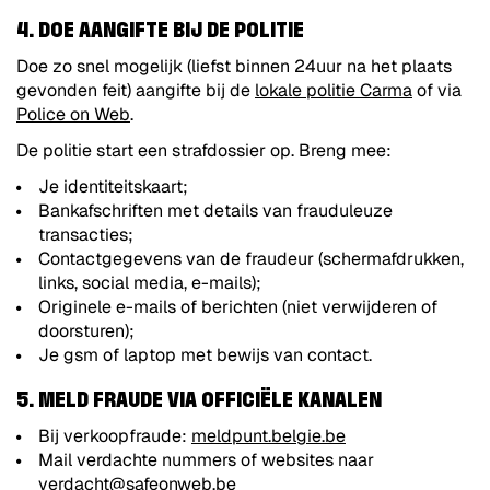
4. DOE AANGIFTE BIJ DE POLITIE
Doe zo snel mogelijk (liefst binnen 24uur na het plaats
gevonden feit) aangifte bij de
lokale politie Carma
of via
Police on Web
.
De politie start een strafdossier op. Breng mee:
Je identiteitskaart;
Bankafschriften met details van frauduleuze
transacties;
Contactgegevens van de fraudeur (schermafdrukken,
links, social media, e-mails);
Originele e-mails of berichten (niet verwijderen of
doorsturen);
Je gsm of laptop met bewijs van contact.
5. MELD FRAUDE VIA OFFICIËLE KANALEN
Bij verkoopfraude:
meldpunt.belgie.be
Mail verdachte nummers of websites naar
verdacht@safeonweb.be