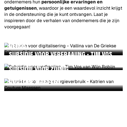
ondernemers hun
persoonlijke ervaringen en
getuigenissen
, waardoor je een waardevol inzicht krijgt
in de ondersteuning die je kunt ontvangen. Laat je
inspireren door de verhalen van ondernemers die je zijn
voorgegaan!
SUBSIDIE VOOR DIGITALISERING -
VALLINA VAN DE GRIEKSE FRITUUR - O
SUBTITEL
GEROS
SUBSIDIE VOOR VERFRAAIING - TIM VOS
VAN WIJN ROBIJN
SUBSIDIE VOOR ZUINIG
ENERGIEVERBRUIK - KATRIEN VAN
COUTURE MAESSEN