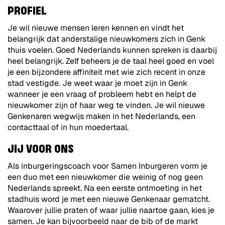
PROFIEL
Je wil nieuwe mensen leren kennen en vindt het
belangrijk dat anderstalige nieuwkomers zich in Genk
thuis voelen. Goed Nederlands kunnen spreken is daarbij
heel belangrijk. Zelf beheers je de taal heel goed en voel
je een bijzondere affiniteit met wie zich recent in onze
stad vestigde. Je weet waar je moet zijn in Genk
wanneer je een vraag of probleem hebt en helpt de
nieuwkomer zijn of haar weg te vinden. Je wil nieuwe
Genkenaren wegwijs maken in het Nederlands, een
contacttaal of in hun moedertaal.
JIJ VOOR ONS
Als inburgeringscoach voor Samen Inburgeren vorm je
een duo met een nieuwkomer die weinig of nog geen
Nederlands spreekt. Na een eerste ontmoeting in het
stadhuis word je met een nieuwe Genkenaar gematcht.
Waarover jullie praten of waar jullie naartoe gaan, kies je
samen. Je kan bijvoorbeeld naar de bib of de markt