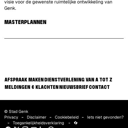
visie voor de gewenste ruimtelijke ontwikkeling van
Genk.
MASTERPLANNEN
AFSPRAAK MAKEN
DIENSTVERLENING VAN A TOT Z
MELDINGEN & KLACHTEN
NIEUWSBRIEF
CONTACT
© Stad Genk
Privacy
Disclaimer
Cookiebeleid
Iets niet gevonden?
Toegankelijkheidsverklaring
lcp.nv