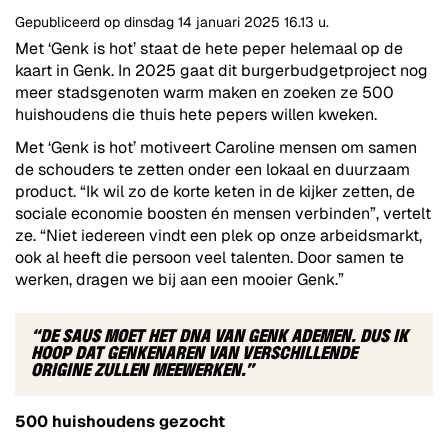
Gepubliceerd op
dinsdag 14 januari 2025
16.13 u.
Met ‘Genk is hot’ staat de hete peper helemaal op de
kaart in Genk. In 2025 gaat dit burgerbudgetproject nog
meer stadsgenoten warm maken en zoeken ze 500
huishoudens die thuis hete pepers willen kweken.
Met ‘Genk is hot’ motiveert Caroline mensen om samen
de schouders te zetten onder een lokaal en duurzaam
product. “Ik wil zo de korte keten in de kijker zetten, de
sociale economie boosten én mensen verbinden”, vertelt
ze. “Niet iedereen vindt een plek op onze arbeidsmarkt,
ook al heeft die persoon veel talenten. Door samen te
werken, dragen we bij aan een mooier Genk.”
“DE SAUS MOET HET DNA VAN GENK ADEMEN. DUS IK
HOOP DAT GENKENAREN VAN VERSCHILLENDE
ORIGINE ZULLEN MEEWERKEN.”
500 huishoudens gezocht