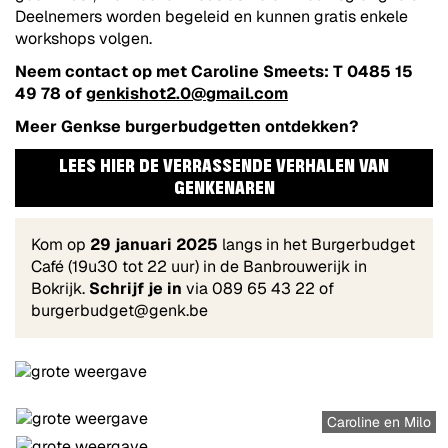
Deelnemers worden begeleid en kunnen gratis enkele
workshops volgen.
Neem contact op met Caroline Smeets: T 0485 15
49 78 of
genkishot2.0@gmail.com
Meer Genkse burgerbudgetten ontdekken?
LEES HIER DE VERRASSENDE VERHALEN VAN
GENKENAREN
Kom op
29 januari 2025
langs in het Burgerbudget
Café (19u30 tot 22 uur) in de Banbrouwerijk in
Bokrijk.
Schrijf je in
via 089 65 43 22 of
burgerbudget@genk.be
Caroline en Milo