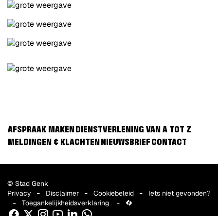
AFSPRAAK MAKEN
DIENSTVERLENING VAN A TOT Z
MELDINGEN & KLACHTEN
NIEUWSBRIEF
CONTACT
© Stad Genk
Privacy
Disclaimer
Cookiebeleid
Iets niet gevonden?
Toegankelijkheidsverklaring
lcp.nv
Facebook
Twitter
Instagram
Youtube
Linkedin
WhatsApp