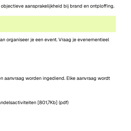
 objectieve aansprakelijkheid bij brand en ontploffing.
 Dan organiseer je een event. Vraag je evenementieel
 een aanvraag worden ingediend. Elke aanvraag wordt
delsactiviteiten
[801,7Kb]
(pdf)