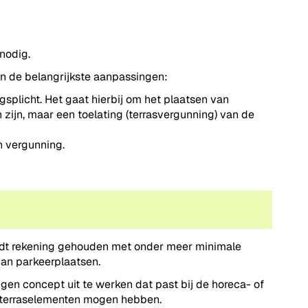
nodig.
an de belangrijkste aanpassingen:
splicht. Het gaat hierbij om het plaatsen van
ijn, maar een toelating (terrasvergunning) van de
n vergunning.
rdt rekening gehouden met onder meer minimale
van parkeerplaatsen.
igen concept uit te werken dat past bij de horeca- of
n terraselementen mogen hebben.